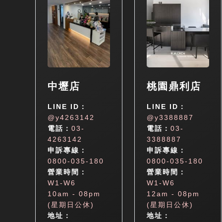
中壢店
桃園鼎利店
LINE ID：
LINE ID：
@y4263142
@y3388887
電話：
03-
電話：
03-
4263142
3388887
申訴專線：
申訴專線：
0800-035-180
0800-035-180
營業時間：
營業時間：
W1-W6
W1-W6
10am - 08pm
12am - 08pm
(星期日公休)
(星期日公休)
地址：
地址：