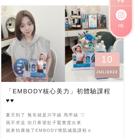
FB
IG
10
JUL/2022
「EMBODY核心美力」初體驗課程
♥♥
夏天到了 無非就是川字線 馬甲線 ♡
我不求這 但只希望肚子緊實度出來
就來怡康做了EMBODY增肌減脂課程☺