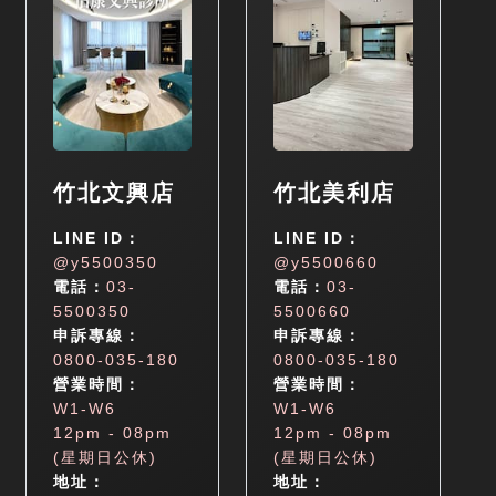
竹北文興店
竹北美利店
LINE ID：
LINE ID：
@y5500350
@y5500660
電話：
03-
電話：
03-
5500350
5500660
申訴專線：
申訴專線：
0800-035-180
0800-035-180
營業時間：
營業時間：
W1-W6
W1-W6
12pm - 08pm
12pm - 08pm
(星期日公休)
(星期日公休)
地址：
地址：