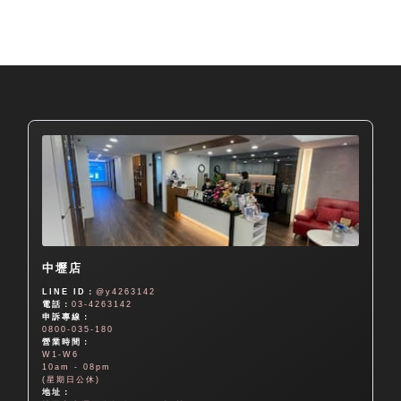
中壢店
LINE ID：
@y4263142
電話：
03-4263142
申訴專線：
0800-035-180
營業時間：
W1-W6
10am - 08pm
(星期日公休)
地址：