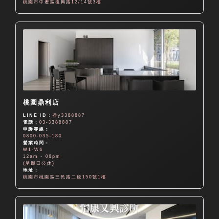
桃園市中壢區復興路12/14號3樓
桃園鼎利店
LINE ID：
@y3388887
電話：
03-3388887
申訴專線：
0800-035-180
營業時間：
W1-W6
12am - 08pm
(星期日公休)
地址：
桃園市桃園區三民路二段150號1樓