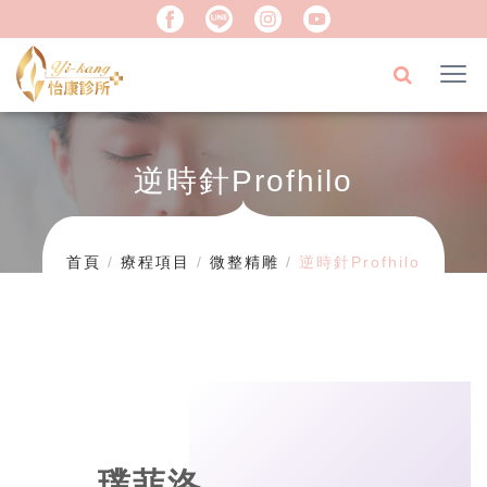
逆時針Profhilo
首頁
療程項目
微整精雕
逆時針Profhilo
璞菲洛