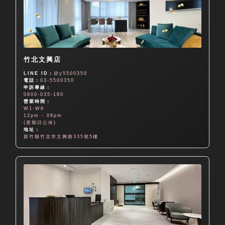
竹北文興店
LINE ID：
@y5500350
電話：
03-5500350
申訴專線：
0800-035-180
營業時間：
W1-W6
12pm - 08pm
(星期日公休)
地址：
新竹縣竹北市文興路335號5樓