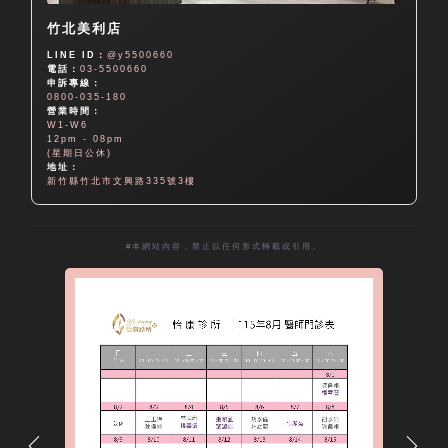
竹北美利店
LINE ID：
@y5500660
電話：
03-5500660
申訴專線：
0800-035-180
營業時間：
W1-W6
12pm - 08pm
(星期日公休)
地址：
新竹縣竹北市文興路335號3樓
#本網站內容，禁止以任何形式轉載或引用。