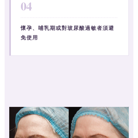
04
懷孕、哺乳期或對玻尿酸過敏者須避
免使用