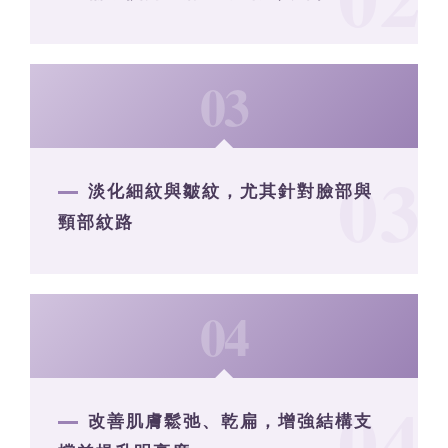
03
淡化細紋與皺紋，尤其針對臉部與
頸部紋路
04
改善肌膚鬆弛、乾扁，增強結構支