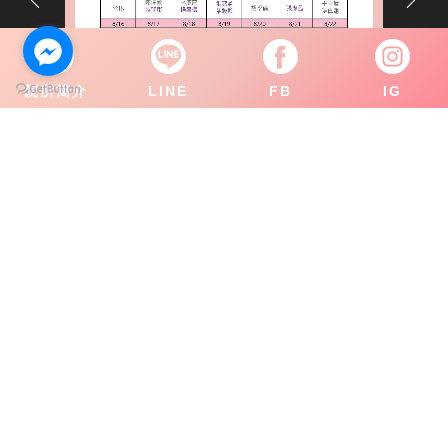
院所簡介
LINE
FB
IG
關於怡康
醫師團隊
療程項目
美麗分享
Q&A
聯絡我們
Copyright © 2021 怡康診所. All rights reserved.