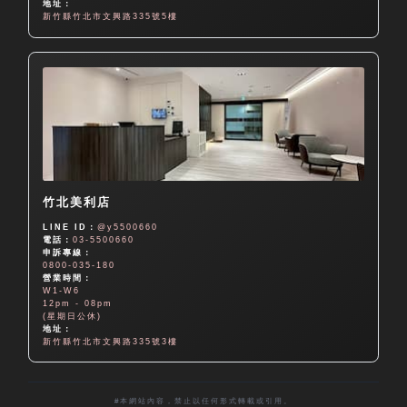
地址：
新竹縣竹北市文興路335號5樓
竹北美利店
LINE ID：
@y5500660
電話：
03-5500660
申訴專線：
0800-035-180
營業時間：
W1-W6
12pm - 08pm
(星期日公休)
地址：
新竹縣竹北市文興路335號3樓
#本網站內容，禁止以任何形式轉載或引用。