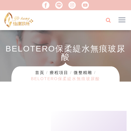
BELOTERO保柔緹水無痕玻尿
酸
首頁
療程項目
微整精雕
BELOTERO保柔緹水無痕玻尿酸