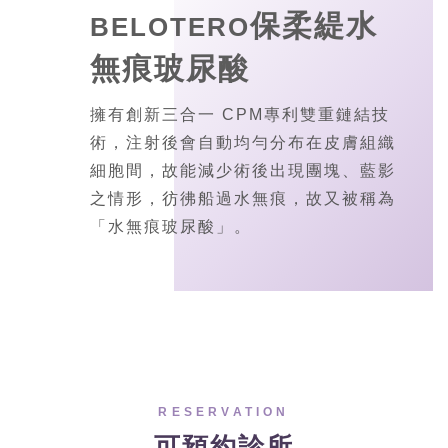
保柔緹水
BELOTERO
無痕玻尿酸
擁有創新三合一 CPM專利雙重鏈結技
術，注射後會自動均勻分布在皮膚組織
細胞間，故能減少術後出現團塊、藍影
之情形，彷彿船過水無痕，故又被稱為
「水無痕玻尿酸」。
RESERVATION
可預約診所