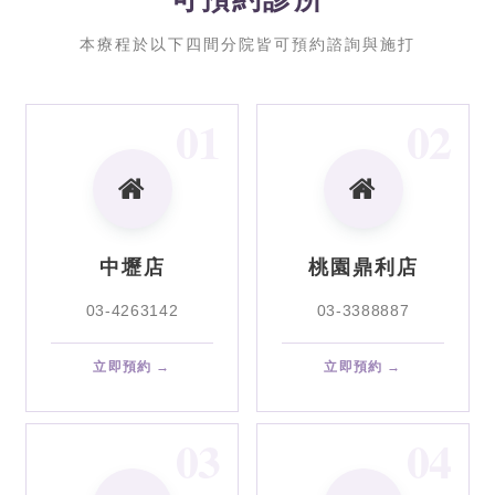
本療程於以下四間分院皆可預約諮詢與施打
01
02
中壢店
桃園鼎利店
03-4263142
03-3388887
立即預約 →
立即預約 →
03
04