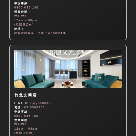
申訴專線：
0800-035-180
營業時間：
W1-W6
12am - 08pm
(星期日公休)
地址：
桃園市桃園區三民路二段150號1樓
竹北文興店
LINE ID：
@y5500350
電話：
03-5500350
申訴專線：
0800-035-180
營業時間：
W1-W6
12pm - 08pm
(星期日公休)