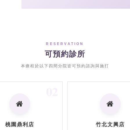
RESERVATION
可預約診所
本療程於以下四間分院皆可預約諮詢與施打
02
桃園鼎利店
竹北文興店