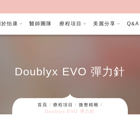
關於怡康
醫師團隊
療程項目
美麗分享
Q&A
Doublyx EVO 彈力針
首頁
療程項目
微整精雕
Doublyx EVO 彈力針