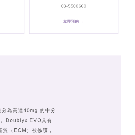
03-5500660
立即預約 →
心成分為高達40mg 的中分
oublyx EVO具有
基質（ECM）被修護，