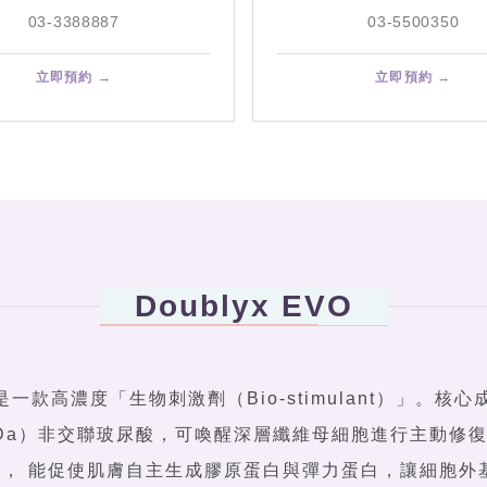
03-3388887
03-5500350
立即預約 →
立即預約 →
Doublyx EVO
力針是一款高濃度「生物刺激劑（Bio-stimulant）」。核
0 kDa）非交聯玻尿酸，可喚醒深層纖維母細胞進行主動修復。D
， 能促使肌膚自主生成膠原蛋白與彈力蛋白，讓細胞外