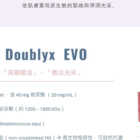
使肌膚重現原生般的緊緻與彈潤光采。