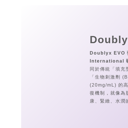
Doubl
Doublyx EV
Internati
同於傳統「填充
「生物刺激劑 (Bi
(20mg/mL
復機制，就像為
康、緊緻、水潤