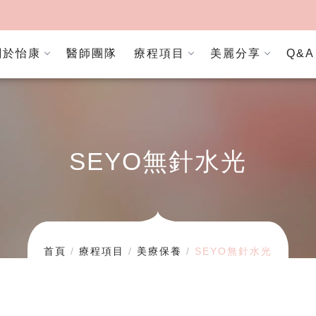
關於怡康
醫師團隊
療程項目
美麗分享
Q&A
SEYO無針水光
首頁
療程項目
美療保養
SEYO無針水光