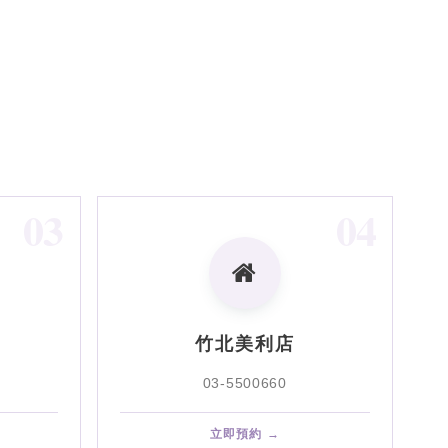
03
04
竹北美利店
03-5500660
立即預約 →