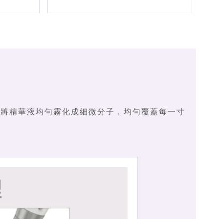
SEYO將精華液均勻霧化成細微分子，均勻覆蓋每一寸