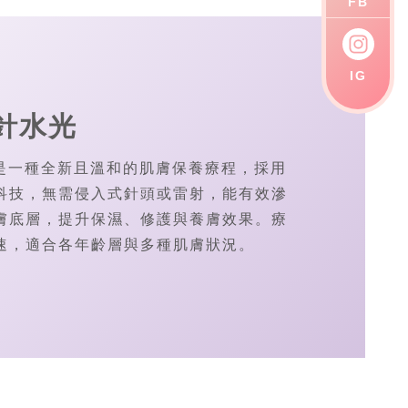
FB
IG
無針水光
光是一種全新且溫和的肌膚保養療程，採用
科技，無需侵入式針頭或雷射，能有效滲
膚底層，提升保濕、修護與養膚效果。療
速，適合各年齡層與多種肌膚狀況。