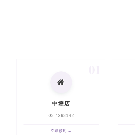
01
中壢店
03-4263142
立即預約 →