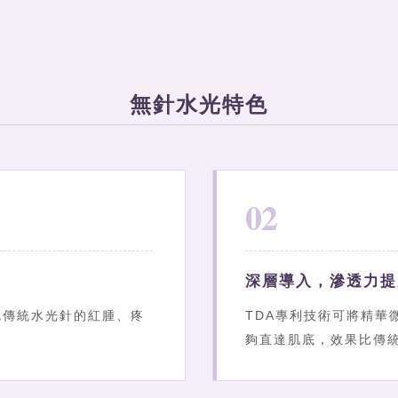
無針水光特色
02
深層導入，滲透力提
免傳統水光針的紅腫、疼
TDA專利技術可將精華
夠直達肌底，效果比傳