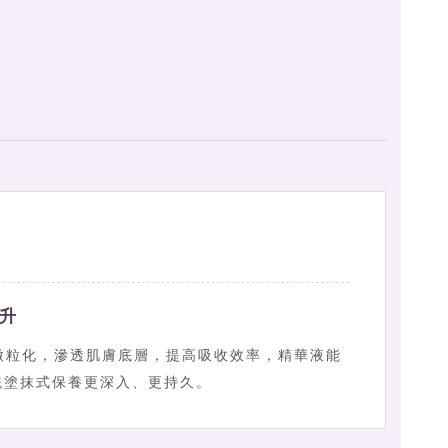
升
微粒化，滲透肌膚底層，提高吸收效率，精華液能
統塗抹式保養更深入、更持久。