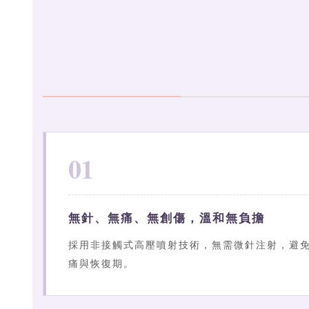
01
無針、無痛、無創傷，溫和無負擔
採用非接觸式高壓噴射技術，無需微針注射，避
痛與恢復期。