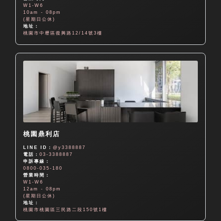
W1-W6
10am - 08pm
(星期日公休)
地址：
桃園市中壢區復興路12/14號3樓
桃園鼎利店
LINE ID：
@y3388887
電話：
03-3388887
申訴專線：
0800-035-180
營業時間：
W1-W6
12am - 08pm
(星期日公休)
地址：
桃園市桃園區三民路二段150號1樓