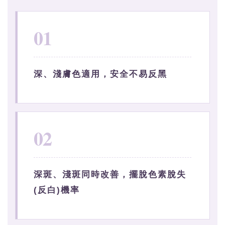
01
深、淺膚色適用，安全不易反黑
02
深斑、淺斑同時改善，擺脫色素脫失
(反白)機率