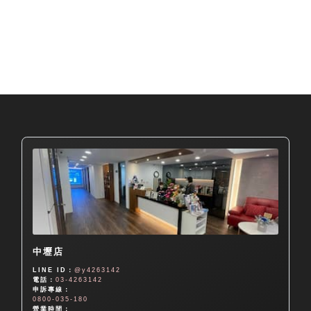
中壢店
LINE ID：
@y4263142
電話：
03-4263142
申訴專線：
0800-035-180
營業時間：