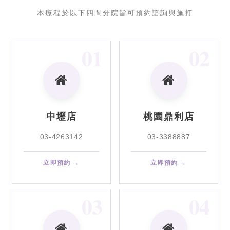
本療程於以下四間分院皆可預約諮詢與施打
01
02
中壢店
桃園鼎利店
03-4263142
03-3388887
立即預約 →
立即預約 →
03
04