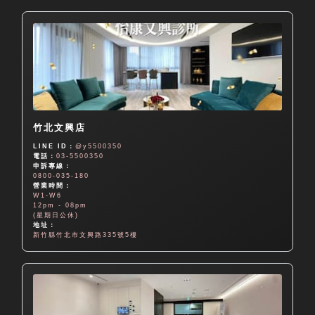
竹北文興店
LINE ID：
@y5500350
電話：
03-5500350
申訴專線：
0800-035-180
營業時間：
W1-W6
12pm - 08pm
(星期日公休)
地址：
新竹縣竹北市文興路335號5樓