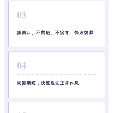
03
無傷口、不留疤、不瘀青、快速復原
04
恢復期短，快速返回正常作息