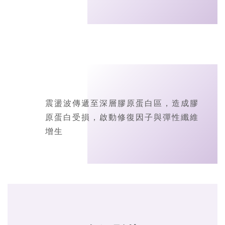
震盪波傳遞至深層膠原蛋白區，造成膠
原蛋白受損，啟動修復因子與彈性纖維
增生