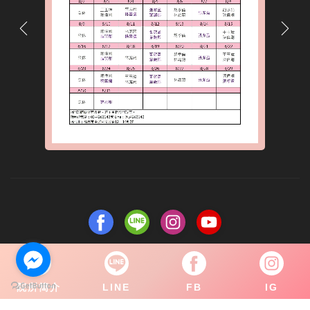
關於怡康
醫師團隊
療程項目
美麗分享
Q&A
聯絡我們
院所簡介
LINE
FB
IG