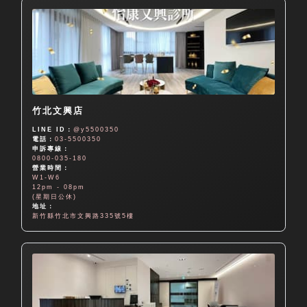
竹北文興店
LINE ID：
@y5500350
電話：
03-5500350
申訴專線：
0800-035-180
營業時間：
W1-W6
12pm - 08pm
(星期日公休)
地址：
新竹縣竹北市文興路335號5樓