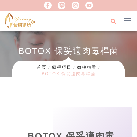
BOTOX 保妥適肉毒桿菌
首頁
療程項目
微整精雕
BOTOX 保妥適肉毒桿菌
BOTOX 保妥適肉毒