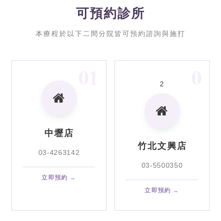
可預約診所
本療程於以下二間分院皆可預約諮詢與施打
01
0
2
中壢店
竹北文興店
03-4263142
03-5500350
立即預約 →
立即預約 →