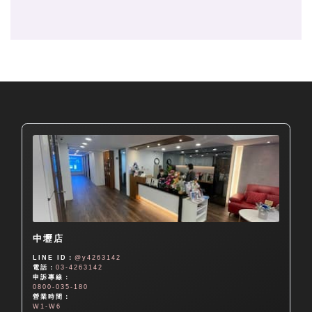
中壢店
LINE ID：
@y4263142
電話：
03-4263142
申訴專線：
0800-035-180
營業時間：
W1-W6