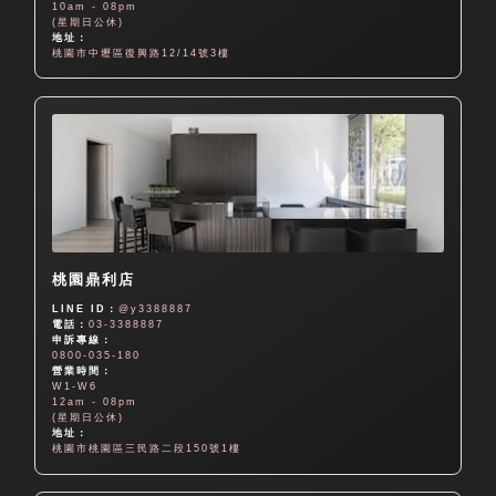
10am - 08pm
(星期日公休)
地址：
桃園市中壢區復興路12/14號3樓
桃園鼎利店
LINE ID：
@y3388887
電話：
03-3388887
申訴專線：
0800-035-180
營業時間：
W1-W6
12am - 08pm
(星期日公休)
地址：
桃園市桃園區三民路二段150號1樓