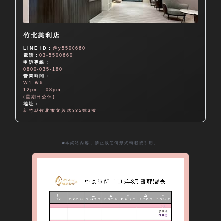
竹北美利店
LINE ID：
@y5500660
電話：
03-5500660
申訴專線：
0800-035-180
營業時間：
W1-W6
12pm - 08pm
(星期日公休)
地址：
新竹縣竹北市文興路335號3樓
#本網站內容，禁止以任何形式轉載或引用。