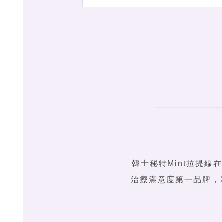
韓士秘特Mint拉提線
治療滿意度第一品牌，2