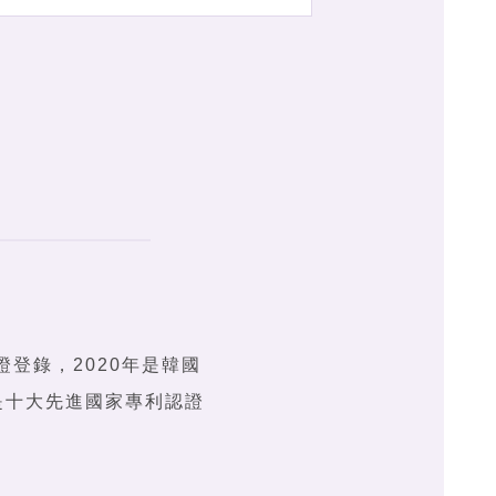
證登錄，2020年是韓國
t是十大先進國家專利認證