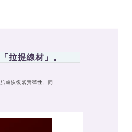
O合法「拉提線材」。
使肌膚恢復緊實彈性、同