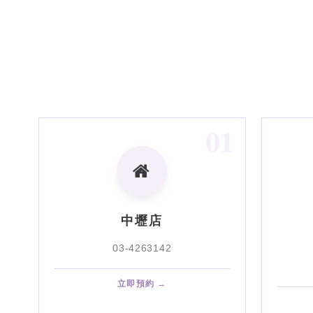
01
中壢店
03-4263142
立即預約 →