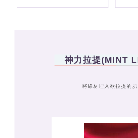
神力拉提(MINT
將線材埋入欲拉提的肌