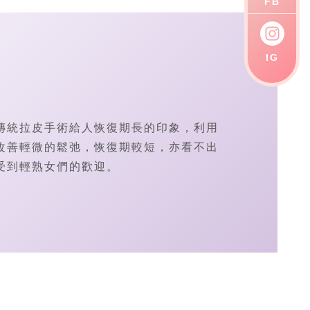
FB
IG
傳統拉皮手術給人恢復期長的印象，利用
改善輕微的鬆弛，恢復期較短，亦看不出
當受到輕熟女們的歡迎。