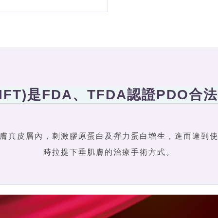
 LIFT)是FDA、TFDA認證PD
膚真皮層內，刺激膠原蛋白及彈力蛋白增生，進而達到
時拉提下垂肌膚的治療手術方式。