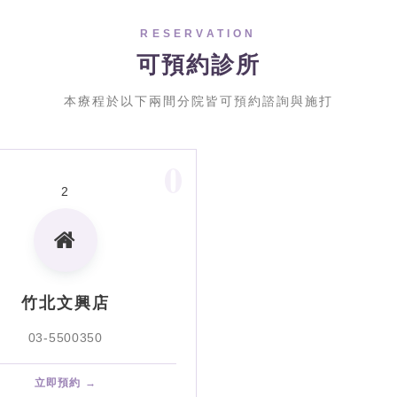
RESERVATION
可預約診所
本療程於以下兩間分院皆可預約諮詢與施打
0
2
竹北文興店
03-5500350
立即預約 →