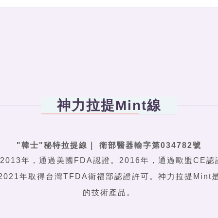
神力拉提Mint線
"韓士"秘特拉提線
｜
衛部醫器輸字第034782號
在2013年，通過美國FDA認證。2016年，通過歐盟CE認
021年取得台灣TFDA衛福部認證許可。神力拉提Min
的技術產品。