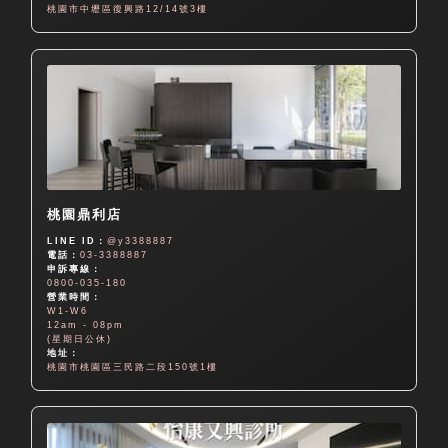
桃園市中壢區復興路12/14號3樓
桃園鼎利店
LINE ID：
@y3388887
電話：
03-3388887
申訴專線：
0800-035-180
營業時間：
W1-W6
12am - 08pm
(星期日公休)
地址：
桃園市桃園區三民路二段150號1樓