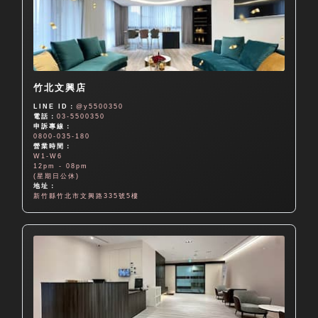
竹北文興店
LINE ID：
@y5500350
電話：
03-5500350
申訴專線：
0800-035-180
營業時間：
W1-W6
12pm - 08pm
(星期日公休)
地址：
新竹縣竹北市文興路335號5樓