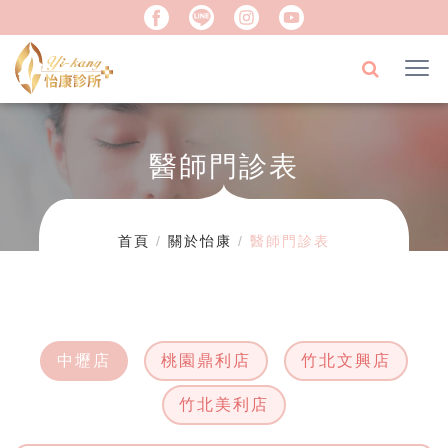
醫師門診表
首頁
關於怡康
醫師門診表
中壢店
桃園鼎利店
竹北文興店
竹北美利店