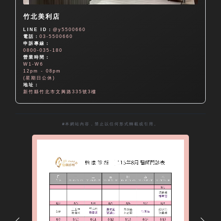
竹北美利店
LINE ID：
@y5500660
電話：
03-5500660
申訴專線：
0800-035-180
營業時間：
W1-W6
12pm - 08pm
(星期日公休)
地址：
新竹縣竹北市文興路335號3樓
#本網站內容，禁止以任何形式轉載或引用。