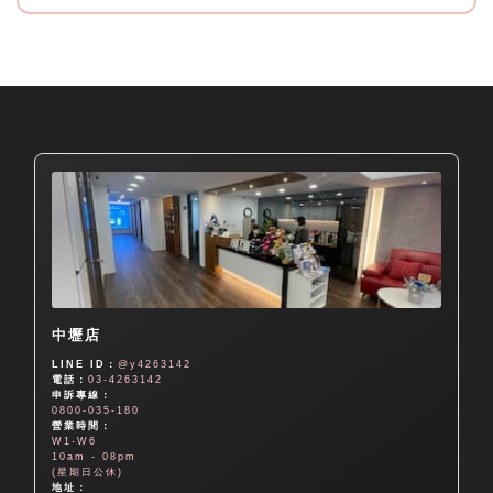
中壢店
LINE ID：
@y4263142
電話：
03-4263142
申訴專線：
0800-035-180
營業時間：
W1-W6
10am - 08pm
(星期日公休)
地址：