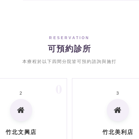
RESERVATION
可預約診所
本療程於以下四間分院皆可預約諮詢與施打
0
2
3
竹北文興店
竹北美利店