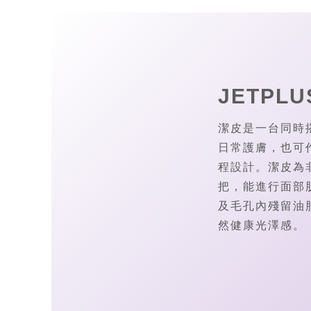
JETPL
潔皮是一台同時
日常護膚，也可
程設計。潔皮為
把，能進行面部
及毛孔內殘留油
然健康光澤感。