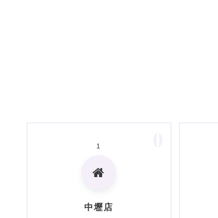
0
1
中壢店