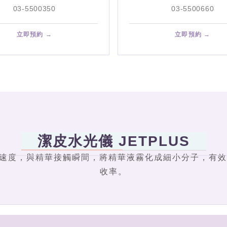
03-5500350
03-5500660
立即預約 →
立即預約 →
潔皮水光儀 JETPLUS
 m/s 噴射速度，與精華接觸瞬間，將精華液霧化成細小分子
收率。