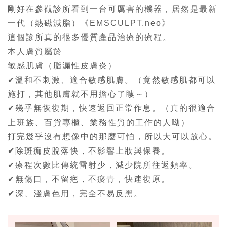
剛好在參觀診所看到一台可厲害的機器，居然是最新
一代（熱磁減脂）《EMSCULPT.neo》
這個診所真的很多優質產品治療的療程。
本人膚質屬於
敏感肌膚（脂漏性皮膚炎）
✔溫和不刺激、適合敏感肌膚。（竟然敏感肌都可以
施打，其他肌膚就不用擔心了瞜～）
✔幾乎無恢復期，快速返回正常作息。（真的很適合
上班族、百貨專櫃、業務性質的工作的人呦）
打完幾乎沒有想像中的那麼可怕，所以大可以放心。
✔除斑痂皮脫落快，不影響上妝與保養。
✔療程次數比傳統雷射少，減少院所往返頻率。
✔無傷口，不留疤，不瘀青，快速復原。
✔深、淺膚色用，完全不易反黑。