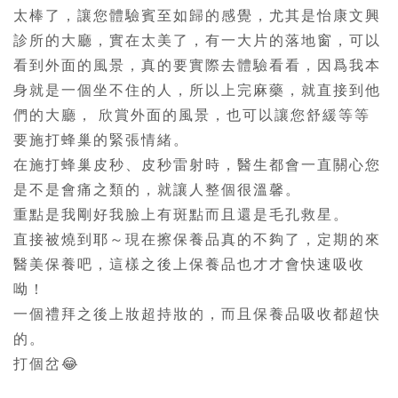
太棒了，讓您體驗賓至如歸的感覺，尤其是怡康文興
診所的大廳，實在太美了，有一大片的落地窗，可以
看到外面的風景，真的要實際去體驗看看，因爲我本
身就是一個坐不住的人，所以上完麻藥，就直接到他
們的大廳， 欣賞外面的風景，也可以讓您舒緩等等
要施打蜂巢的緊張情緒。
在施打蜂巢皮秒、皮秒雷射時，醫生都會一直關心您
是不是會痛之類的，就讓人整個很溫馨。
重點是我剛好我臉上有斑點而且還是毛孔救星。
直接被燒到耶～現在擦保養品真的不夠了，定期的來
醫美保養吧，這樣之後上保養品也才才會快速吸收
呦！
一個禮拜之後上妝超持妝的，而且保養品吸收都超快
的。
打個岔😂