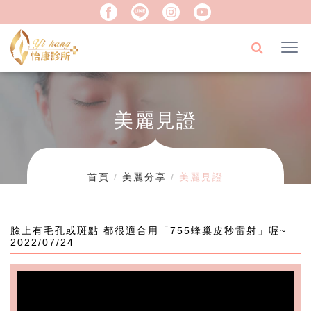
美麗見證
首頁
美麗分享
美麗見證
臉上有毛孔或斑點 都很適合用「755蜂巢皮秒雷射」喔~
2022/07/24