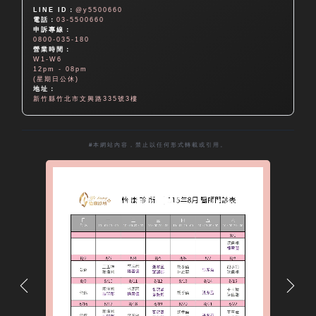
LINE ID：
@y5500660
電話：
03-5500660
申訴專線：
0800-035-180
營業時間：
W1-W6
12pm - 08pm
(星期日公休)
地址：
新竹縣竹北市文興路335號3樓
#本網站內容，禁止以任何形式轉載或引用。