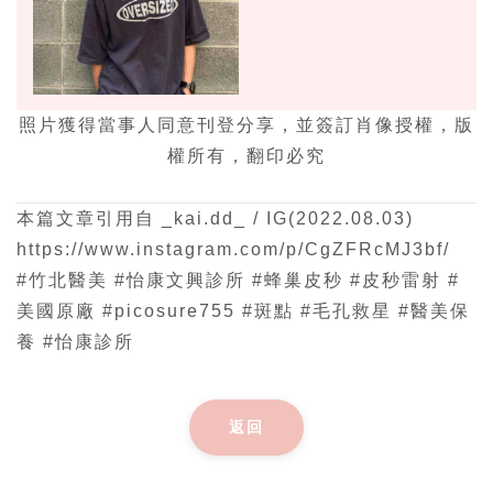
照片獲得當事人同意刊登分享，並簽訂肖像授權，版
權所有，翻印必究
本篇文章引用自 _kai.dd_ / IG(2022.08.03)
https://www.instagram.com/p/CgZFRcMJ3bf/
#竹北醫美 #怡康文興診所 #蜂巢皮秒 #皮秒雷射 #
美國原廠 #picosure755 #斑點 #毛孔救星 #醫美保
養 #怡康診所
返回