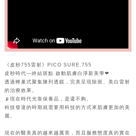
《皮秒755雷射》PICO SURE.755
皮秒時代—終結斑點 啟動肌膚白淨新美學❤
透過蜂巢式聚集陳列透鏡，完美呈現除斑、美白雷射
的治療效果。
📡現在時代光靠保養品，是還不夠。
科技發達的時期就需要用科技的方式來肌膚更加的美
麗。
現在的醫美真的越來越厲害，而且服務態度真的實在