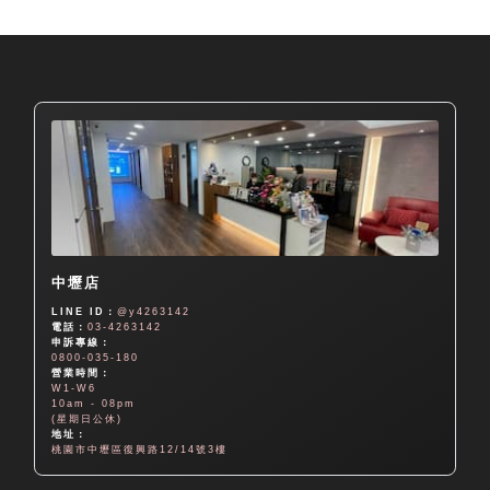
中壢店
LINE ID：
@y4263142
電話：
03-4263142
申訴專線：
0800-035-180
營業時間：
W1-W6
10am - 08pm
(星期日公休)
地址：
桃園市中壢區復興路12/14號3樓