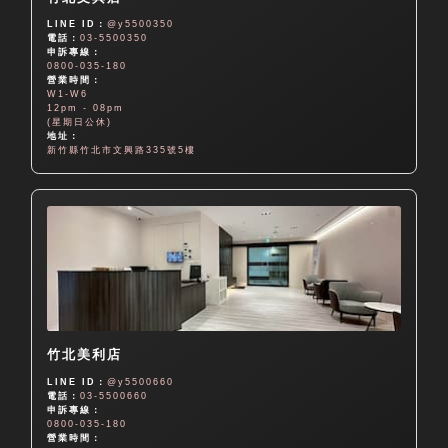
LINE ID：
@y5500350
電話：
03-5500350
申訴專線：
0800-035-180
營業時間：
W1-W6
12pm - 08pm
(星期日公休)
地址：
新竹縣竹北市文興路335號5樓
竹北美利店
LINE ID：
@y5500660
電話：
03-5500660
申訴專線：
0800-035-180
營業時間：