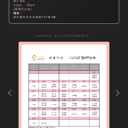
W1-W6
12pm - 08pm
(星期日公休)
地址：
新竹縣竹北市文興路335號3樓
#本網站內容，禁止以任何形式轉載或引用。