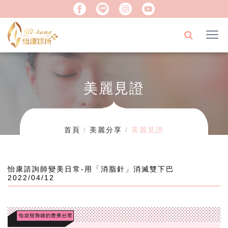
美麗見證
首頁
美麗分享
美麗見證
怡康諮詢師變美日常-用「消脂針」消滅雙下巴
2022/04/12