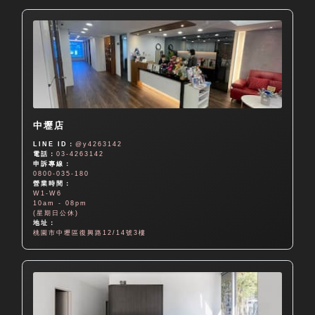
中壢店
LINE ID：
@y4263142
電話：
03-4263142
申訴專線：
0800-035-180
營業時間：
W1-W6
10am - 08pm
(星期日公休)
地址：
桃園市中壢區復興路12/14號3樓