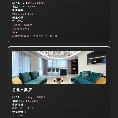
LINE ID：
@y3388887
電話：
03-3388887
申訴專線：
0800-035-180
營業時間：
W1-W6
12am - 08pm
(星期日公休)
地址：
桃園市桃園區三民路二段150號1樓
竹北文興店
LINE ID：
@y5500350
電話：
03-5500350
申訴專線：
0800-035-180
營業時間：
W1-W6