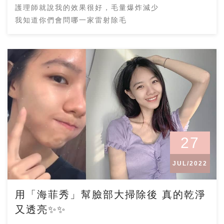
護理師就說我的效果很好，毛量爆炸減少
我知道你們會問哪一家雷射除毛
27
JUL/2022
用「海菲秀」幫臉部大掃除後 真的乾淨
又透亮✨✨