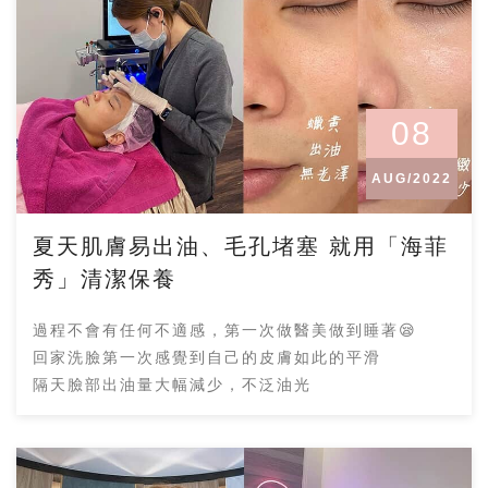
08
AUG/2022
夏天肌膚易出油、毛孔堵塞 就用「海菲
秀」清潔保養
過程不會有任何不適感，第一次做醫美做到睡著😪
回家洗臉第一次感覺到自己的皮膚如此的平滑
隔天臉部出油量大幅減少，不泛油光