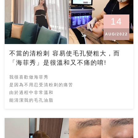
14
AUG/2022
不當的清粉刺 容易使毛孔變粗大，而
「海菲秀」是很溫和又不痛的唷!
我很喜歡做海菲秀
是因為不用忍受清粉刺的痛苦
由於過程中非常溫和
能清潔我的毛孔油脂