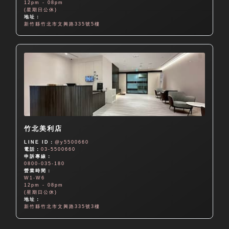
12pm - 08pm
(星期日公休)
地址：
新竹縣竹北市文興路335號5樓
竹北美利店
LINE ID：
@y5500660
電話：
03-5500660
申訴專線：
0800-035-180
營業時間：
W1-W6
12pm - 08pm
(星期日公休)
地址：
新竹縣竹北市文興路335號3樓