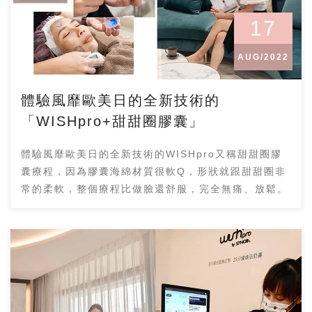
17
AUG/2022
體驗風靡歐美日的全新技術的
「WISHpro+甜甜圈膠囊」
體驗風靡歐美日的全新技術的WISHpro又稱甜甜圈膠
囊療程，因為膠囊海綿材質很軟Q，形狀就跟甜甜圈非
常的柔軟，整個療程比做臉還舒服，完全無痛、放鬆。