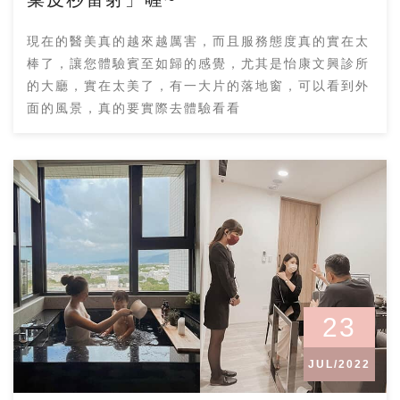
現在的醫美真的越來越厲害，而且服務態度真的實在太
棒了，讓您體驗賓至如歸的感覺，尤其是怡康文興診所
的大廳，實在太美了，有一大片的落地窗，可以看到外
面的風景，真的要實際去體驗看看
23
JUL/2022