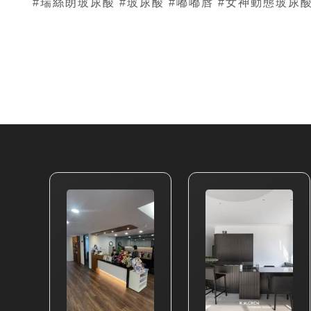
#瑞絲朗玻尿酸 #玻尿酸 #嘟嘟唇 #女神動態玻尿