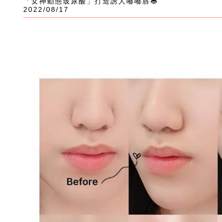
「女神動態玻尿酸」打造誘人嘟嘟唇👄
2022/08/17