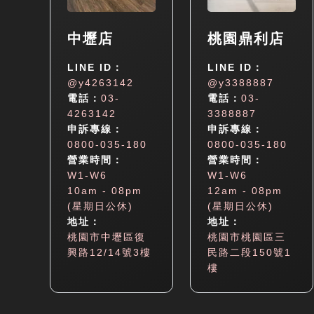
中壢店
桃園鼎利店
LINE ID：
LINE ID：
@y4263142
@y3388887
電話：
03-
電話：
03-
4263142
3388887
申訴專線：
申訴專線：
0800-035-180
0800-035-180
營業時間：
營業時間：
W1-W6
W1-W6
10am - 08pm
12am - 08pm
(星期日公休)
(星期日公休)
地址：
地址：
桃園市中壢區復
桃園市桃園區三
興路12/14號3樓
民路二段150號1
樓