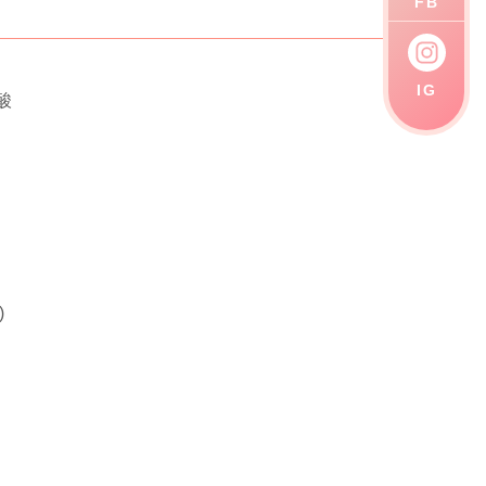
FB
IG
酸
)