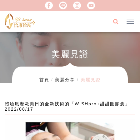
美麗見證
首頁
美麗分享
美麗見證
體驗風靡歐美日的全新技術的「WISHpro+甜甜圈膠囊」
2022/08/17