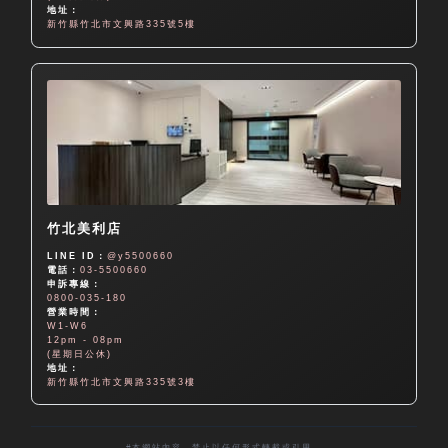
地址：
新竹縣竹北市文興路335號5樓
竹北美利店
LINE ID：
@y5500660
電話：
03-5500660
申訴專線：
0800-035-180
營業時間：
W1-W6
12pm - 08pm
(星期日公休)
地址：
新竹縣竹北市文興路335號3樓
#本網站內容，禁止以任何形式轉載或引用。