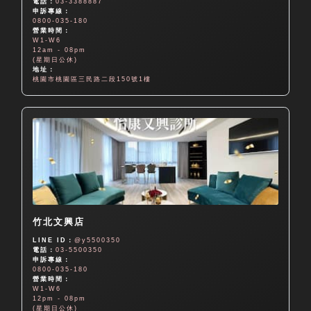
電話：
03-3388887
申訴專線：
0800-035-180
營業時間：
W1-W6
12am - 08pm
(星期日公休)
地址：
桃園市桃園區三民路二段150號1樓
竹北文興店
LINE ID：
@y5500350
電話：
03-5500350
申訴專線：
0800-035-180
營業時間：
W1-W6
12pm - 08pm
(星期日公休)