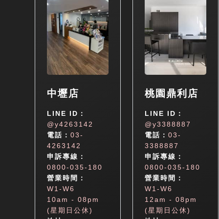
中壢店
桃園鼎利店
LINE ID：
LINE ID：
@y4263142
@y3388887
電話：
03-
電話：
03-
4263142
3388887
申訴專線：
申訴專線：
0800-035-180
0800-035-180
營業時間：
營業時間：
W1-W6
W1-W6
10am - 08pm
12am - 08pm
(星期日公休)
(星期日公休)