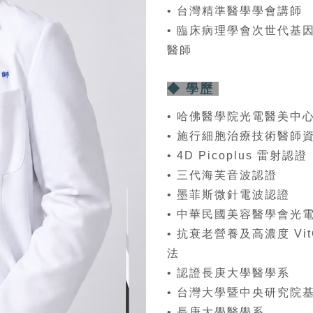
• 台灣精準醫學學會講師
• 臨床病理學會次世代基
醫師
◆ 學歷
• 哈佛醫學院光電醫美中
• 施行細胞治療技術醫師
• 4D Picoplus 雷射認證
• 三代海芙音波認證
• 墨菲斯微針電波認證
• 中華民國美容醫學會光
• 抗衰老營養及高濃度 Vi
法
• 認證長庚大學醫學系
• 台灣大學暨中央研究院
• 長庚大學醫學系