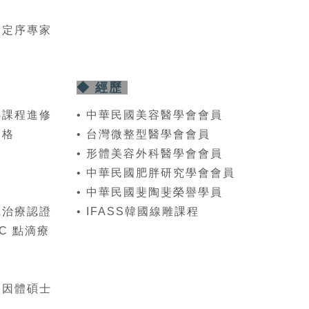
因定序專家
◆ 經歷
心課程進修
• 中華民國美容醫學會會員
資格
• 台灣微整型醫學會會員
• 形體美容外科醫學會會員
• 中華民國肥胖研究學會會員
• 中華民國斐陶斐榮譽學員
電治療認證
• IFASS韓國線雕課程
tC 點滴療
基因體碩士