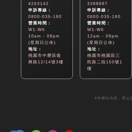
4263142
3388887
申訴專線：
申訴專線：
0800-035-180
0800-035-180
營業時間：
營業時間：
W1-W6
W1-W6
10am - 08pm
12am - 08pm
(星期日公休)
(星期日公休)
地址：
地址：
桃園市中壢區復
桃園市桃園區三
興路12/14號3樓
民路二段150號1
樓
#本網站內容，禁止