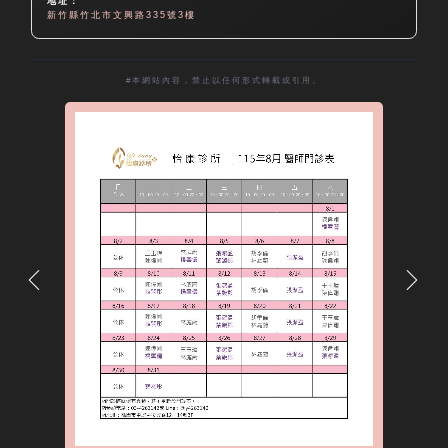
地址：
新竹縣竹北市文興路335號3樓
#本網站內容，禁止以任何形式轉載或引用。