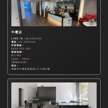
中壢店
LINE ID：
@y4263142
電話：
03-4263142
申訴專線：
0800-035-180
營業時間：
W1-W6
10am - 08pm
(星期日公休)
地址：
桃園市中壢區復興路12/14號3樓