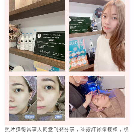
照片獲得當事人同意刊登分享，並簽訂肖像授權，版