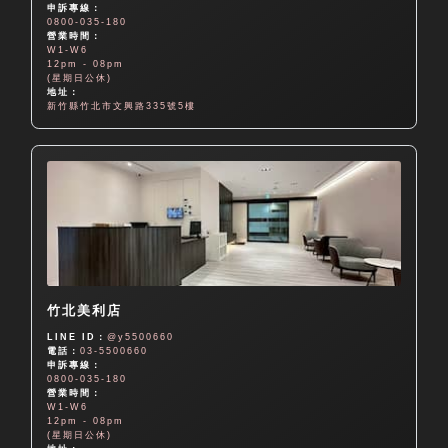
申訴專線：
0800-035-180
營業時間：
W1-W6
12pm - 08pm
(星期日公休)
地址：
新竹縣竹北市文興路335號5樓
竹北美利店
LINE ID：
@y5500660
電話：
03-5500660
申訴專線：
0800-035-180
營業時間：
W1-W6
12pm - 08pm
(星期日公休)