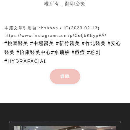
權所有，翻印必究
本篇文章引用自 chshhan / IG(2023.02.13)
https://www.instagram.com/p/ColjbKEypPA/
#
桃園醫美
#
中壢醫美
#
新竹醫美
#
竹北醫美
#
安心
醫美
#
怡康醫美中心
#
水飛梭
#
痘痘
#
粉刺
#HYDRAFACIAL
返回