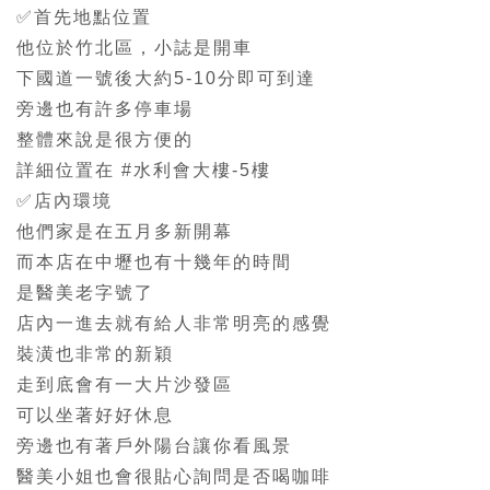
✅首先地點位置
他位於竹北區，小誌是開車
下國道一號後大約5-10分即可到達
旁邊也有許多停車場
整體來說是很方便的
詳細位置在 #水利會大樓-5樓
✅店內環境
他們家是在五月多新開幕
而本店在中壢也有十幾年的時間
是醫美老字號了
店內一進去就有給人非常明亮的感覺
裝潢也非常的新穎
走到底會有一大片沙發區
可以坐著好好休息
旁邊也有著戶外陽台讓你看風景
醫美小姐也會很貼心詢問是否喝咖啡