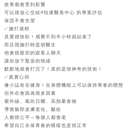
效果都會受到影響
可以很放心交給#怡康醫美中心 的專業評估
保證不會失望
✅施打過程
其實很快欸！感覺不到半小時就結束了
而且我施打時是胡醫生
他會很親切的跟客人聊天
讓你放下緊張的情緒
默默地就會打完了！真的是很神奇的技術！
✅真實心得
像小誌有在健身！在身體機能上可以保持青春的體態
但外在會因為很多因素
紫外線、風吹日曬、高熱量食物
導致臉部皮膚老化、皺紋
人都很公平～每個人都會老
希望自己永保青春的模樣也是很正常