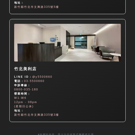
地址：
新竹縣竹北市文興路335號5樓
竹北美利店
LINE ID：
@y5500660
電話：
03-5500660
申訴專線：
0800-035-180
營業時間：
W1-W6
12pm - 08pm
(星期日公休)
地址：
新竹縣竹北市文興路335號3樓
#本網站內容，禁止以任何形式轉載或引用。