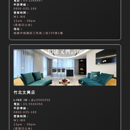
電話：
03-3388887
申訴專線：
0800-035-180
營業時間：
W1-W6
12am - 08pm
(星期日公休)
地址：
桃園市桃園區三民路二段150號1樓
竹北文興店
LINE ID：
@y5500350
電話：
03-5500350
申訴專線：
0800-035-180
營業時間：
W1-W6
12pm - 08pm
(星期日公休)