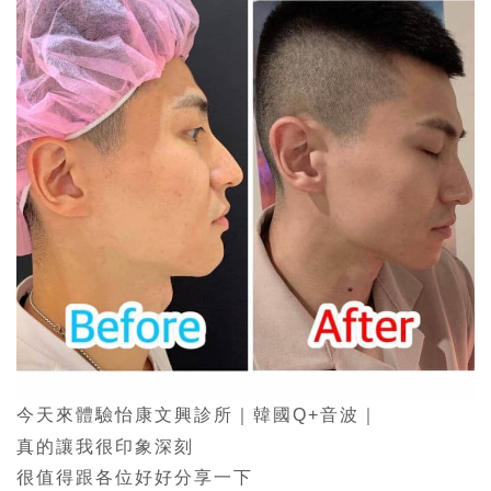
今天來體驗怡康文興診所｜韓國Q+音波｜
真的讓我很印象深刻
很值得跟各位好好分享一下