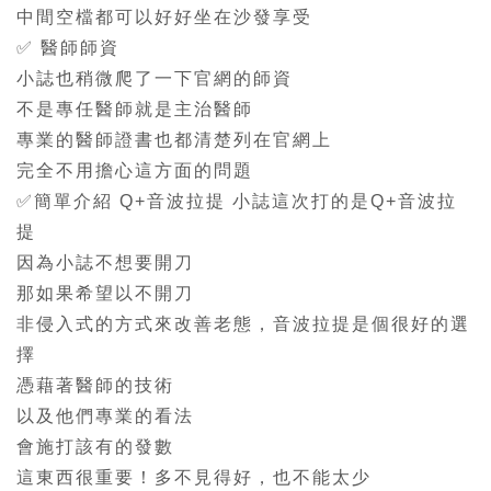
中間空檔都可以好好坐在沙發享受
✅ 醫師師資
小誌也稍微爬了一下官網的師資
不是專任醫師就是主治醫師
專業的醫師證書也都清楚列在官網上
完全不用擔心這方面的問題
✅簡單介紹 Q+音波拉提 小誌這次打的是Q+音波拉
提
因為小誌不想要開刀
那如果希望以不開刀
非侵入式的方式來改善老態，音波拉提是個很好的選
擇
憑藉著醫師的技術
以及他們專業的看法
會施打該有的發數
這東西很重要！多不見得好，也不能太少