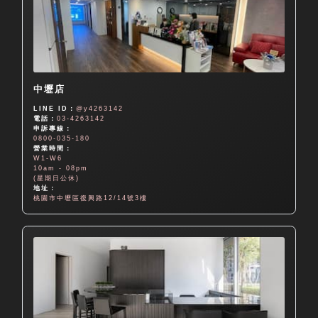
中壢店
LINE ID：
@y4263142
電話：
03-4263142
申訴專線：
0800-035-180
營業時間：
W1-W6
10am - 08pm
(星期日公休)
地址：
桃園市中壢區復興路12/14號3樓