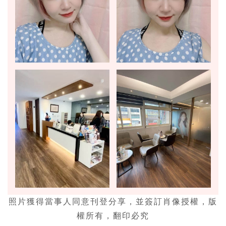
照片獲得當事人同意刊登分享，並簽訂肖像授權，版
權所有，翻印必究