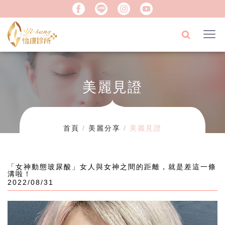
美麗見證
首頁
美麗分享
美麗見證
「女神動態玻尿酸」女人與女神之間的距離，就是差這一條
溝啦！
2022/08/31