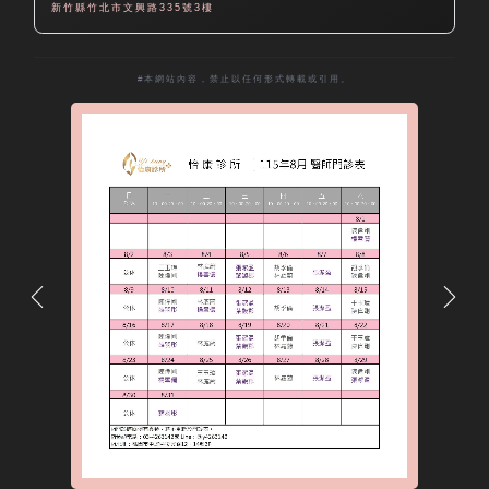
新竹縣竹北市文興路335號3樓
#本網站內容，禁止以任何形式轉載或引用。