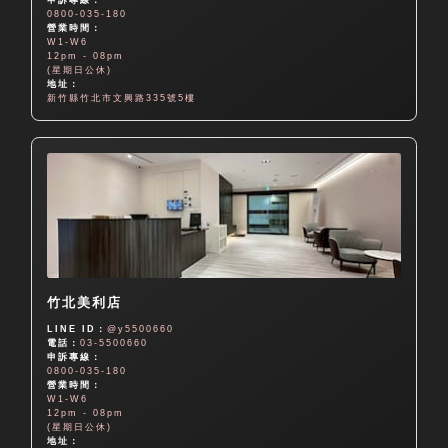
0800-035-180
營業時間：
W1-W6
12pm - 08pm
(星期日公休)
地址：
新竹縣竹北市文興路335號5樓
竹北美利店
LINE ID：
@y5500660
電話：
03-5500660
申訴專線：
0800-035-180
營業時間：
W1-W6
12pm - 08pm
(星期日公休)
地址：