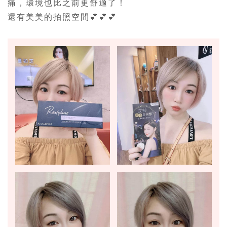
痛，環境也比之前更舒適了！
還有美美的拍照空間💕💕💕