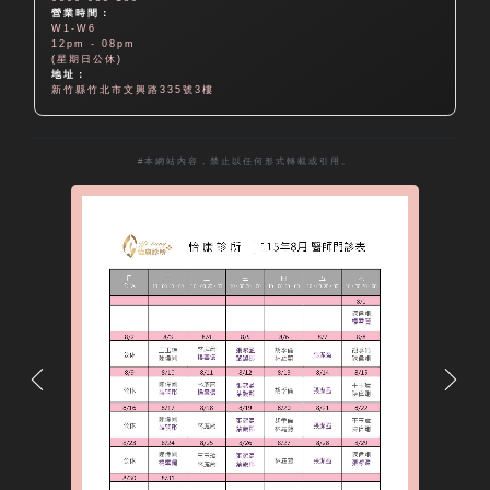
營業時間：
W1-W6
12pm - 08pm
(星期日公休)
地址：
新竹縣竹北市文興路335號3樓
#本網站內容，禁止以任何形式轉載或引用。