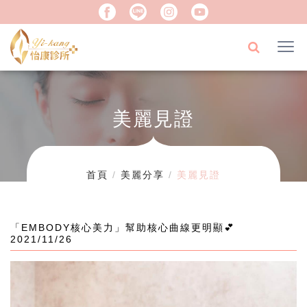
美麗見證
首頁
美麗分享
美麗見證
「EMBODY核心美力」幫助核心曲線更明顯💕
2021/11/26