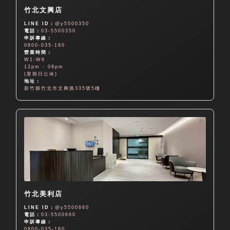
竹北文興店
LINE ID：
@y5500350
電話：
03-5500350
申訴專線：
0800-035-180
營業時間：
W1-W6
12pm - 08pm
(星期日公休)
地址：
新竹縣竹北市文興路335號5樓
竹北美利店
LINE ID：
@y5500660
電話：
03-5500660
申訴專線：
0800-035-180