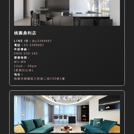
桃園鼎利店
LINE ID：
@y3388887
電話：
03-3388887
申訴專線：
0800-035-180
營業時間：
W1-W6
12am - 08pm
(星期日公休)
地址：
桃園市桃園區三民路二段150號1樓