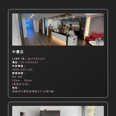
中壢店
LINE ID：
@y4263142
電話：
03-4263142
申訴專線：
0800-035-180
營業時間：
W1-W6
10am - 08pm
(星期日公休)
地址：
桃園市中壢區復興路12/14號3樓