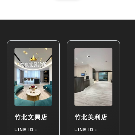
竹北文興店
竹北美利店
LINE ID：
LINE ID：