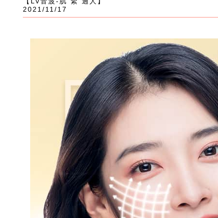
【LV音波-肌”緊”過人】
2021/11/17