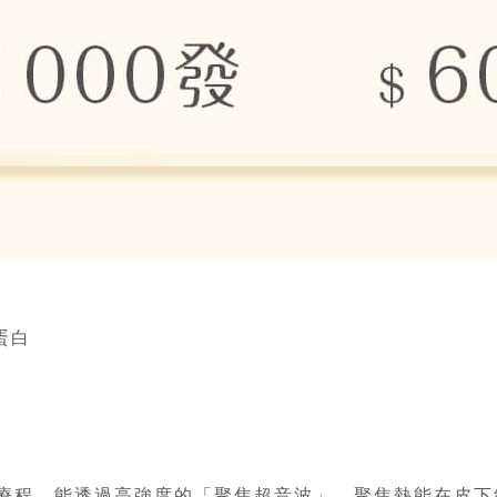
蛋白
提療程，能透過高強度的「聚焦超音波」，聚焦熱能在皮