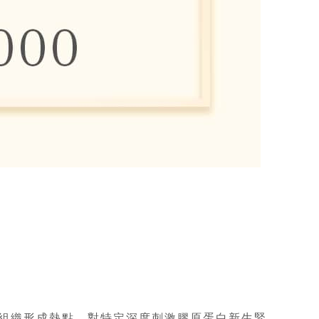
下組織形成熱點，對特定深度刺激膠原蛋白新生緊