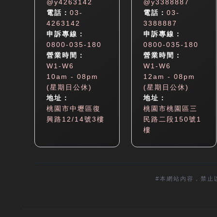
@y4263142
@y3388887
電話：
03-
電話：
03-
4263142
3388887
申訴專線：
申訴專線：
0800-035-180
0800-035-180
營業時間：
營業時間：
W1-W6
W1-W6
10am - 08pm
12am - 08pm
(星期日公休)
(星期日公休)
地址：
地址：
桃園市中壢區復
桃園市桃園區三
興路12/14號3樓
民路二段150號1
樓
#本網站內容，禁止