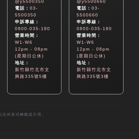
@y5500350
@y5500660
電話：
03-
電話：
03-
5500350
5500660
申訴專線：
申訴專線：
0800-035-180
0800-035-180
營業時間：
營業時間：
W1-W6
W1-W6
12pm - 08pm
12pm - 08pm
(星期日公休)
(星期日公休)
地址：
地址：
新竹縣竹北市文
新竹縣竹北市文
興路335號5樓
興路335號3樓
以任何形式轉載或引用。